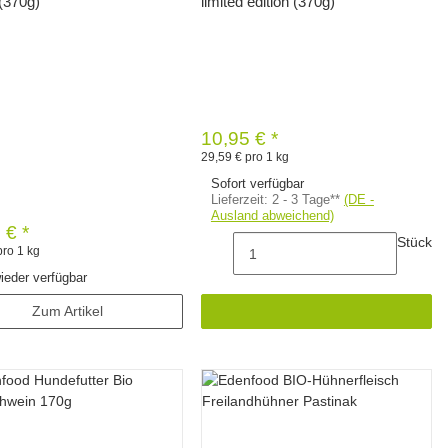
 (370g)
limited edition (370g)
10,95 €
*
29,59 € pro 1 kg
Sofort verfügbar
Lieferzeit:
2 - 3 Tage**
(DE -
Ausland abweichend)
0 €
*
Stück
pro 1 kg
ieder verfügbar
Zum Artikel