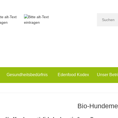
Gesundheitsbedürfnis
Edenfood Kodex
Unser Betr
Bio-Hundeme