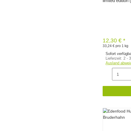
limited edition
12,30 €
*
33,24 € pro 1 kg
Sofort verfügb
Lieferzeit:
2 - 
Ausland abwei