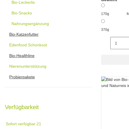
Bio-Leckerlis
Bio-Snacks
170g
M
Nahrungsergänzung
370g
Bio-Katzenfutter
Edenfood Schonkost
Bio-Healthline
Nierenunterstützung
Probierpakete
Verfügbarkeit
Sofort verfügbar
21