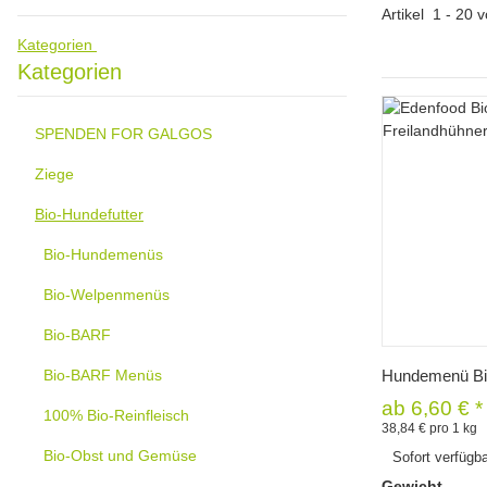
Artikel
1
-
20
v
Kategorien
Kategorien
SPENDEN FOR GALGOS
Ziege
Bio-Hundefutter
Bio-Hundemenüs
Bio-Welpenmenüs
Bio-BARF
Sc
Bio-BARF Menüs
Hundemenü Bi
ab
6,60 €
*
100% Bio-Reinfleisch
38,84 € pro 1 kg
Bio-Obst und Gemüse
Sofort verfügb
Gewicht