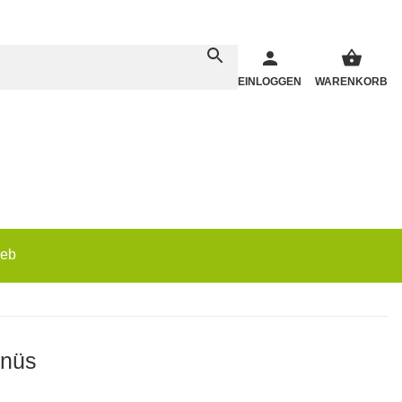
EINLOGGEN
WARENKORB
ieb
nüs