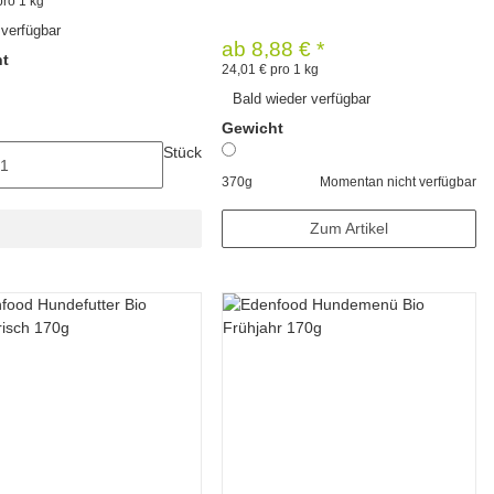
pro 1 kg
 verfügbar
ab
8,88 €
*
ht
24,01 € pro 1 kg
Bald wieder verfügbar
Gewicht
Stück
370g
Momentan nicht verfügbar
Zum Artikel