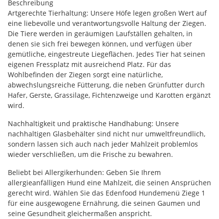
Beschreibung
Artgerechte Tierhaltung: Unsere Höfe legen großen Wert auf
eine liebevolle und verantwortungsvolle Haltung der Ziegen.
Die Tiere werden in geräumigen Laufställen gehalten, in
denen sie sich frei bewegen können, und verfügen über
gemütliche, eingestreute Liegeflächen. Jedes Tier hat seinen
eigenen Fressplatz mit ausreichend Platz. Für das
Wohlbefinden der Ziegen sorgt eine natürliche,
abwechslungsreiche Fütterung, die neben Grünfutter durch
Hafer, Gerste, Grassilage, Fichtenzweige und Karotten ergänzt
wird.
Nachhaltigkeit und praktische Handhabung: Unsere
nachhaltigen Glasbehälter sind nicht nur umweltfreundlich,
sondern lassen sich auch nach jeder Mahlzeit problemlos
wieder verschließen, um die Frische zu bewahren.
Beliebt bei Allergikerhunden: Geben Sie Ihrem
allergieanfälligen Hund eine Mahlzeit, die seinen Ansprüchen
gerecht wird. Wählen Sie das Edenfood Hundemenü Ziege 1
für eine ausgewogene Ernährung, die seinen Gaumen und
seine Gesundheit gleichermaßen anspricht.