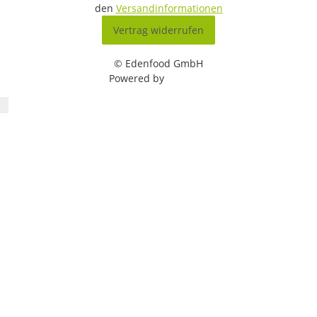
den
Versandinformationen
Vertrag widerrufen
© Edenfood GmbH
Powered by
JTL-Shop