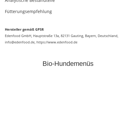
Analytische Bestandteile
Fütterungsempfehlung
Hersteller gemäß GPSR
Edenfood GmbH, Hauptstraße 13a, 82131 Gauting, Bayern, Deutschland,
info@edenfood.de, https://www.edenfood.de
Bio-Hundemenüs
Neu