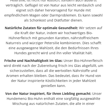
Petersilie, ist nicht nur köstlich, sondern auch äußerst
verträglich. Geflügel ist von Natur aus leicht verdaulich und
eignet sich daher hervorragend für Hunde mit
empfindlichem Magen oder Darmproblemen. Es kann sowohl
als Schonkost und Diätfutter dienen.
Natürliche Zutaten für optimale Gesundheit:
Wir setzen auf
die Kraft der Natur, indem wir hochwertiges Bio-
Hühnerfleisch mit gesunden Karotten, nährstoffreichem
Naturreis und würziger Petersilie kombinieren. Dies schafft
eine ausgewogene Mahlzeit, die den Bedürfnissen Ihres
Hundes gerecht wird und ihn voller Vitalität hält.
Frische und Nachhaltigkeit im Glas:
Unser Bio-Hühnerfleisch
wird direkt nach der Zubereitung frisch ins Glas abgefüllt, um
sicherzustellen, dass all die wertvollen Nährstoffe und
Aromen erhalten bleiben. Das bedeutet, dass Ihr Hund von
der Natur inspirierte Köstlichkeiten in jeder Mahlzeit
genießen kann.
Von der Natur inspiriert, für Ihren Liebling gemacht:
Unser
Hundemenü Bio-Huhn enthält eine sorgfältig ausgewählte
Mischung aus natürlichen Zutaten, die alle in einer