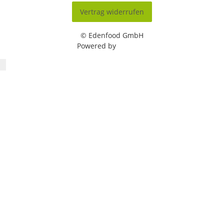
Vertrag widerrufen
© Edenfood GmbH
Powered by
JTL-Shop