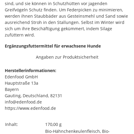
sind, und sie können in Schutzhütten vor jagenden
Greifvögeln Schutz finden. Um Federpicken zu minimieren,
werden ihnen Staubbäder aus Gesteinsmehl und Sand sowie
ausreichend Stroh in den Stallungen. Selbst im Winter wird
sich um ihre Beschäftigung gekümmert, indem Silage
zufüttern wird.
Ergänzungsfuttermittel für erwachsene Hunde
Angaben zur Produktsicherheit
Herstellerinformationen:
Edenfood GmbH
Hauptstraße 13a
Bayern
Gauting, Deutschland, 82131
info@edenfood.de
https://www.edenfood.de
Produkteigenschaft
Wert
Inhalt:
170,00 g
Bio-Hähnchenkeulenfleisch, Bio-