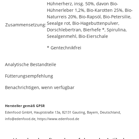
Hühnerherz, insg. 50%, davon Bio-
Hühnerleber 1,2%, Bio-Karotten 25%, Bio-
Naturreis 20%, Bio-Rapsöl, Bio-Petersilie,
Seealge rot, Bio-Hagebuttenpulver,
Zusammensetzung:
Dorschlebertran, Bierhefe *, Spirulina,
Seealgenmehl, Bio-Eierschale
* Gentechnikfrei
Analytische Bestandteile
Fütterungsempfehlung
Benachrichtigen, wenn verfügbar
Hersteller gemäß GPSR
Edenfood GmbH, Hauptstraße 13a, 82131 Gauting, Bayern, Deutschland,
info@edenfood.de, https://www.edenfood.de