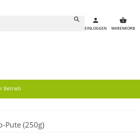
EINLOGGEN
WARENKORB
r Betrieb
-Pute (250g)