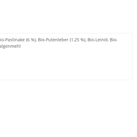
-Pastinake (6 %), Bio-Putenleber (1,25 %), Bio-Leinöl, Bio-
eealgenmehl