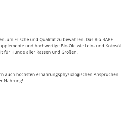
en, um Frische und Qualität zu bewahren. Das Bio-BARF
upplemente und hochwertige Bio-Öle wie Lein- und Kokosöl.
t für Hunde aller Rassen und Größen.
ern auch höchsten ernährungsphysiologischen Ansprüchen
ler Nahrung!