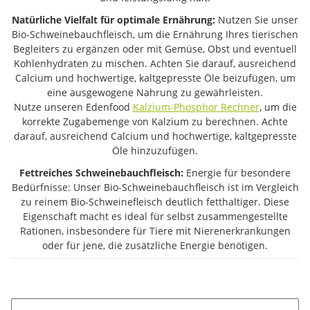
Natürliche Vielfalt für optimale Ernährung:
Nutzen Sie unser
Bio-Schweinebauchfleisch, um die Ernährung Ihres tierischen
Begleiters zu ergänzen oder mit Gemüse, Obst und eventuell
Kohlenhydraten zu mischen. Achten Sie darauf, ausreichend
Calcium und hochwertige, kaltgepresste Öle beizufügen, um
eine ausgewogene Nahrung zu gewährleisten.
Nutze unseren Edenfood
Kalzium-Phosphor Rechner
, um die
korrekte Zugabemenge von Kalzium zu berechnen. Achte
darauf, ausreichend Calcium und hochwertige, kaltgepresste
Öle hinzuzufügen.
Fettreiches Schweinebauchfleisch:
Energie für besondere
Bedürfnisse: Unser Bio-Schweinebauchfleisch ist im Vergleich
zu reinem Bio-Schweinefleisch deutlich fetthaltiger. Diese
Eigenschaft macht es ideal für selbst zusammengestellte
Rationen, insbesondere für Tiere mit Nierenerkrankungen
oder für jene, die zusätzliche Energie benötigen.