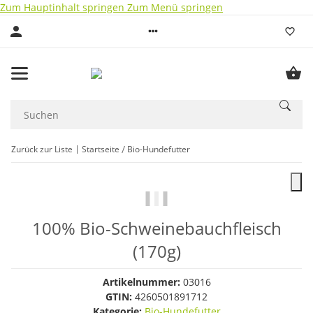
Zum Hauptinhalt springen
Zum Menü springen
Zurück zur Liste
Startseite
Bio-Hundefutter
100% Bio-Schweinebauchfleisch
(170g)
Artikelnummer:
03016
GTIN:
4260501891712
Kategorie:
Bio-Hundefutter