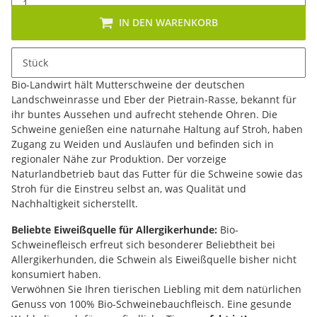
IN DEN WARENKORB
Beschreibung
Stück
Naturnahe Haltung für Qualität und Nachhaltigkeit:
Unser
Bio-Landwirt hält Mutterschweine der deutschen
Landschweinrasse und Eber der Pietrain-Rasse, bekannt für
ihr buntes Aussehen und aufrecht stehende Ohren. Die
Schweine genießen eine naturnahe Haltung auf Stroh, haben
Zugang zu Weiden und Ausläufen und befinden sich in
regionaler Nähe zur Produktion. Der vorzeige
Naturlandbetrieb baut das Futter für die Schweine sowie das
Stroh für die Einstreu selbst an, was Qualität und
Nachhaltigkeit sicherstellt.
Beliebte Eiweißquelle für Allergikerhunde:
Bio-
Schweinefleisch erfreut sich besonderer Beliebtheit bei
Allergikerhunden, die Schwein als Eiweißquelle bisher nicht
konsumiert haben.
Verwöhnen Sie Ihren tierischen Liebling mit dem natürlichen
Genuss von 100% Bio-Schweinebauchfleisch. Eine gesunde