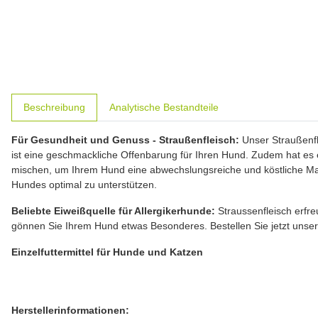
weitere Registerkarten anzeigen
Beschreibung
Analytische Bestandteile
Für Gesundheit und Genuss - Straußenfleisch:
Unser Straußenfl
ist eine geschmackliche Offenbarung für Ihren Hund. Zudem hat es 
mischen, um Ihrem Hund eine abwechslungsreiche und köstliche Mahl
Hundes optimal zu unterstützen.
Beliebte Eiweißquelle für Allergikerhunde:
Straussenfleisch erfreu
gönnen Sie Ihrem Hund etwas Besonderes. Bestellen Sie jetzt unser 
Einzelfuttermittel für Hunde und Katzen
Herstellerinformationen: