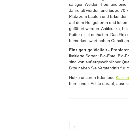
saftigen Weiden, Heu, und eine
Jahre alt werden und bis zu 70 
Platz zum Laufen und Erkunden, 
auf dem Hof geboren und leben 
gefüttert werden. Antibiotika, L
Futter nicht enthalten. Das Flei
bemerkenswert hohen Gehalt an 
Einzigartige Vielfalt - Probiere
limitierte Sorten: Bio-Ente, Bio-F
sind von außergewöhnlicher Qual
Bitte haben Sie Verständnis für m
Nutze unseren Edenfood
Kalziu
berechnen. Achte darauf, ausrei