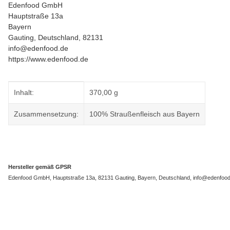
Edenfood GmbH
Hauptstraße 13a
Bayern
Gauting, Deutschland, 82131
info@edenfood.de
https://www.edenfood.de
Produkteigenschaft
Wert
Inhalt:
370,00 g
Zusammensetzung:
100% Straußenfleisch aus Bayern
Hersteller gemäß GPSR
Edenfood GmbH, Hauptstraße 13a, 82131 Gauting, Bayern, Deutschland, info@edenfood.