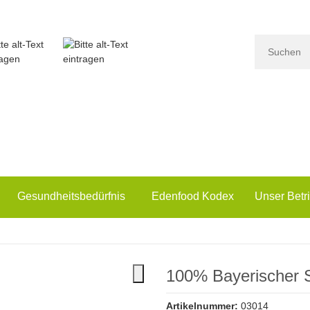
Gesundheitsbedürfnis
Edenfood Kodex
Unser Betr
100% Bayerischer St
Artikelnummer:
03014