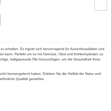
zu erhalten. Es eignet sich hervorragend für Ausschlussdiäten und
erden kann. Perfekt um es mit Gemüse, Obst und Kohlenhydraten zu
rtige, kaltgepresste Öle hinzuzufügen, um die Gesundheit Ihres
nicht kennengelernt haben. Erleben Sie die Vielfalt der Natur und
wöhnliche Qualität genießen.