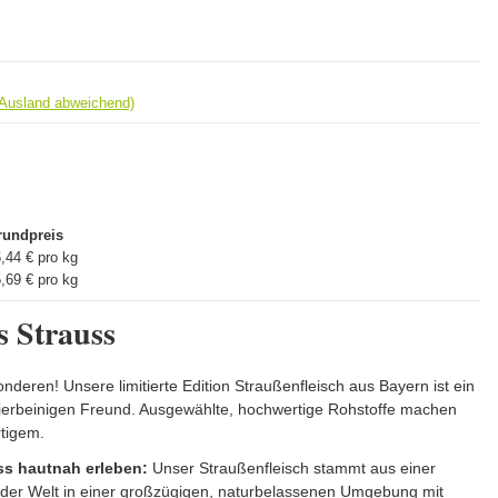
 Ausland abweichend)
rundpreis
,44 € pro kg
,69 € pro kg
 Strauss
deren! Unsere limitierte Edition Straußenfleisch aus Bayern ist ein
n vierbeinigen Freund. Ausgewählte, hochwertige Rohstoffe machen
rtigem.
ss hautnah erleben:
Unser Straußenfleisch stammt aus einer
 der Welt in einer großzügigen, naturbelassenen Umgebung mit