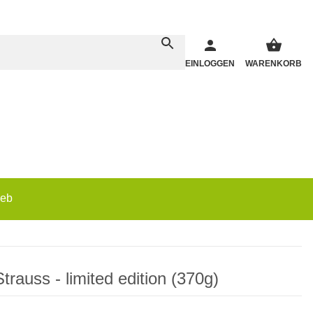
EINLOGGEN
WARENKORB
ieb
rauss - limited edition (370g)