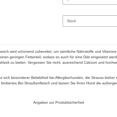
Stück
eisch wird schonend zubereitet, um sämtliche Nährstoffe und Vitamine 
einen geringen Fettanteil, sodass es auch für eine Diät eingesetzt w
zeit zu bieten. Vergessen Sie nicht, ausreichend Calcium und hochwe
t sich besonderer Beliebtheit bei Allergikerhunden, die Strauss bisher 
limitiertes Bio-Straußenfleisch und lassen Sie Ihren Hund die außerge
Angaben zur Produktsicherheit