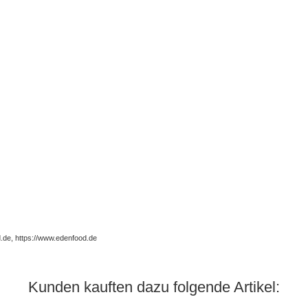
de, https://www.edenfood.de
Kunden kauften dazu folgende Artikel: